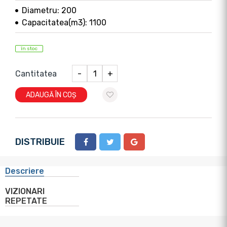
Diametru: 200
Capacitatea(m3): 1100
în stoc
Cantitatea
-
+
ADAUGĂ ÎN COȘ
DISTRIBUIE
Descriere
VIZIONARI
REPETATE