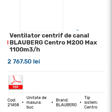
Ventilator centrif de canal
BLAUBERG Centro M200 Max
1100m3/h
2 767.50 lei
Unitate de
Tip
Cod:
Brand:
masura:
sistem:
21458
BLAUBERG
buc
Centro