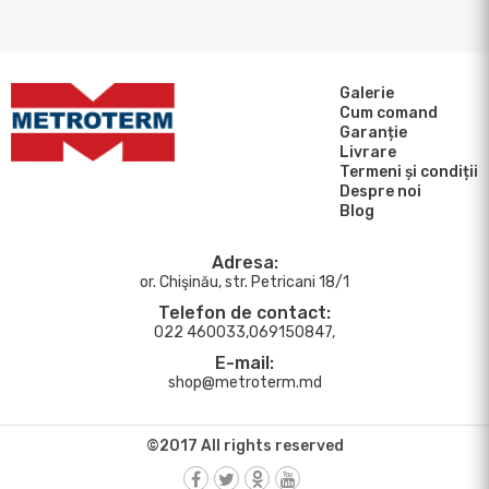
Galerie
Cum comand
Garanție
Livrare
Termeni și condiții
Despre noi
Blog
Adresa:
or. Chişinău, str. Petricani 18/1
Telefon de contact:
022 460033,069150847,
E-mail:
shop@metroterm.md
©2017 All rights reserved