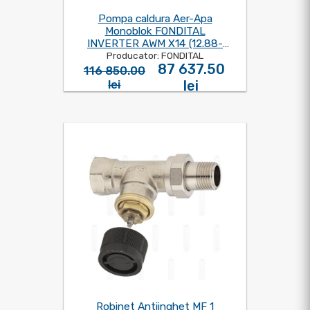
Pompa caldura Aer-Apa
Monoblok FONDITAL
INVERTER AWM X14 (12.88-
Producator: FONDITAL
14KW) 220V
87 637.50
116 850.00
lei
lei
Robinet Antiinghet MF 1