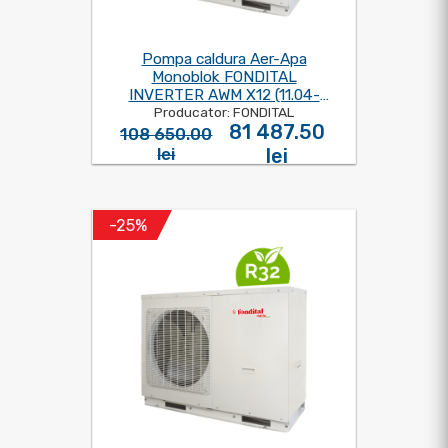
Pompa caldura Aer-Apa
Monoblok FONDITAL
INVERTER AWM X12 (11.04-
Producator: FONDITAL
12KW) 220V
81 487.50
108 650.00
lei
lei
-25%