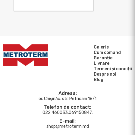
Galerie
Cum comand
Garanție
Livrare
Termeni și condiții
Despre noi
Blog
Adresa:
or. Chişinău, str. Petricani 18/1
Telefon de contact:
022 460033,069150847,
E-mail:
shop@metroterm.md