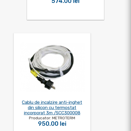
574.00 lei
Cablu de incalzire anti-inghet
din silicon cu termostat
incorporat 3m /SCC300008
Producator: METROTERM
950.00 lei