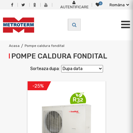
0
AUTENTIFICARE
Acasa
/
Pompe caldura fondital
POMPE CALDURA FONDITAL
Sorteaza dupa:
-25%