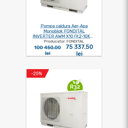
Pompa caldura Aer-Apa
Monoblok FONDITAL
INVERTER AWM X10 (9.2-10KW)
Producator: FONDITAL
220V
75 337.50
100 450.00
lei
lei
-25%