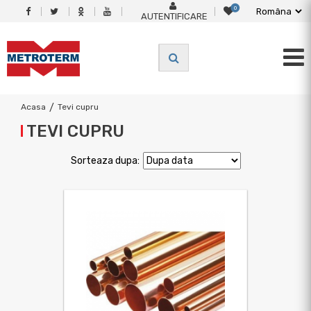
0
AUTENTIFICARE
Acasa
/
Tevi cupru
TEVI CUPRU
Sorteaza dupa: