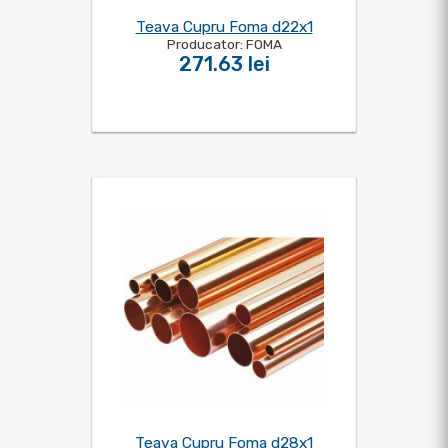
Teava Cupru Foma d22x1
Producator: FOMA
271.63 lei
Teava Cupru Foma d28x1