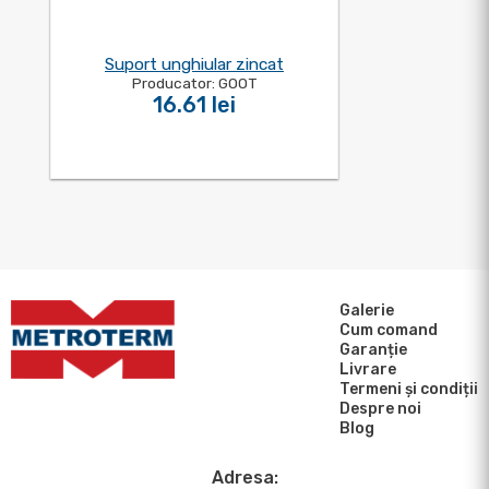
Suport unghiular zincat
Producator: GOOT
16.61 lei
Galerie
Cum comand
Garanție
Livrare
Termeni și condiții
Despre noi
Blog
Adresa: