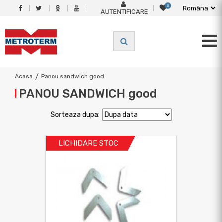
0
AUTENTIFICARE
Acasa
/
Panou sandwich good
PANOU SANDWICH good
Sorteaza dupa:
LICHIDARE STOC