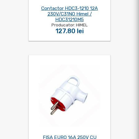
Contactor HDC3-1210 12A
230V/C31NO Himel /
HDC31210M5
Producator: HIMEL
127.80 lei
FISA EURO 16A 250V CU