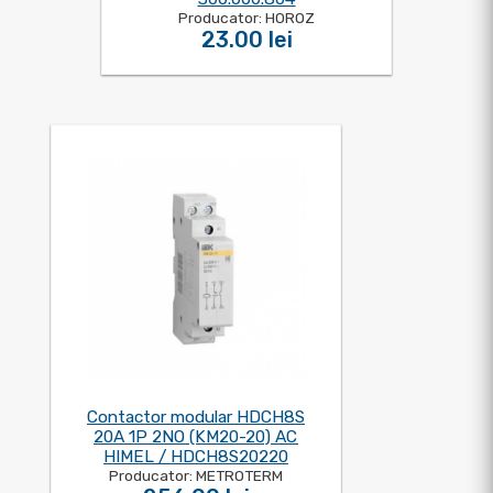
Producator: HOROZ
23.00 lei
Contactor modular HDCH8S
20A 1P 2NO (KM20-20) AC
HIMEL / HDCH8S20220
Producator: METROTERM