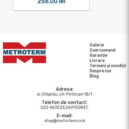
256.00 lei
Galerie
Cum comand
Garanție
Livrare
Termeni și condiții
Despre noi
Blog
Adresa:
or. Chişinău, str. Petricani 18/1
Telefon de contact:
022 460033,069150847,
E-mail:
shop@metroterm.md