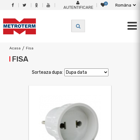
0
AUTENTIFICARE
Acasa
/
Fisa
FISA
Sorteaza dupa: