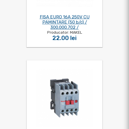
FISA EURO 16A 250V CU
PAMINTARE (50 b/c) /
300.000.702 /
Producator: MAKEL
22.00 lei