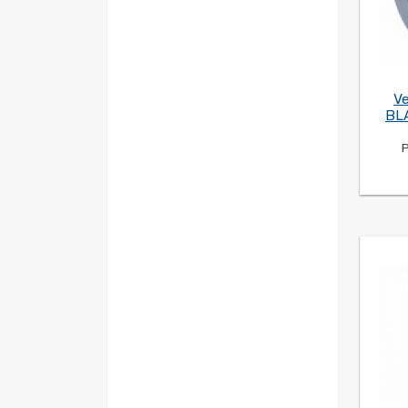
Ve
BLA
P