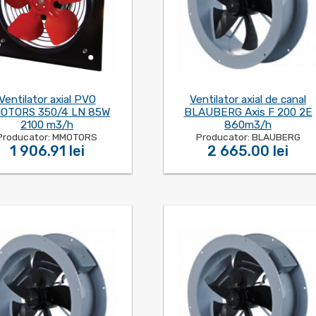
Ventilator axial PVO
Ventilator axial de canal
OTORS 350/4 LN 85W
BLAUBERG Axis F 200 2E
2100 m3/h
860m3/h
Producator: MMOTORS
Producator: BLAUBERG
1 906.91 lei
2 665.00 lei