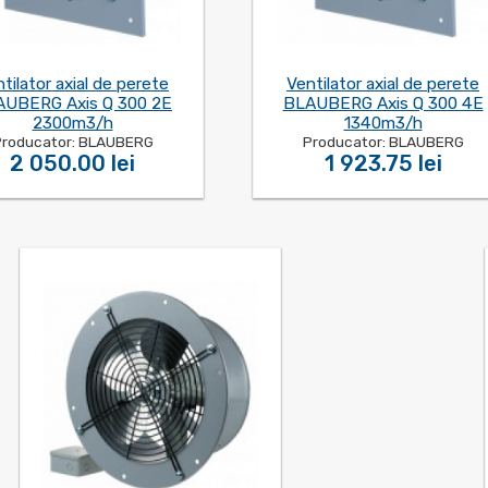
tilator axial de perete
Ventilator axial de perete
UBERG Axis Q 300 2E
BLAUBERG Axis Q 300 4E
2300m3/h
1340m3/h
roducator: BLAUBERG
Producator: BLAUBERG
2 050.00 lei
1 923.75 lei