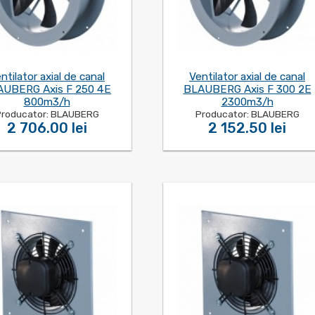
ntilator axial de canal
Ventilator axial de canal
UBERG Axis F 250 4E
BLAUBERG Axis F 300 2E
800m3/h
2300m3/h
roducator: BLAUBERG
Producator: BLAUBERG
2 706.00 lei
2 152.50 lei