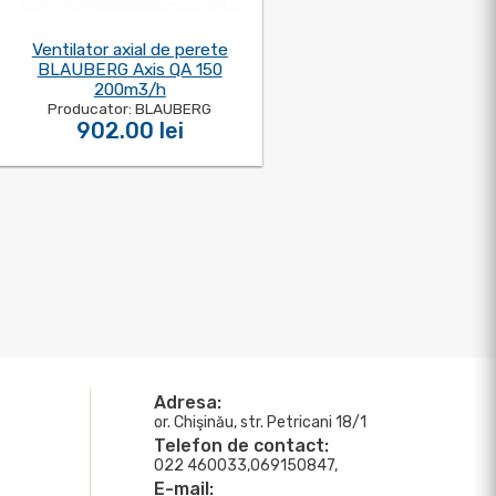
Ventilator axial de perete
BLAUBERG Axis QA 150
200m3/h
Producator: BLAUBERG
902.00 lei
Adresa:
or. Chişinău, str. Petricani 18/1
Telefon de contact:
022 460033,069150847,
E-mail: