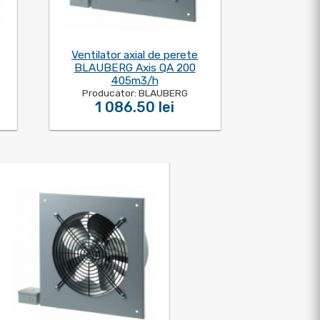
Ventilator axial de perete
BLAUBERG Axis QA 200
405m3/h
Producator: BLAUBERG
1 086.50 lei