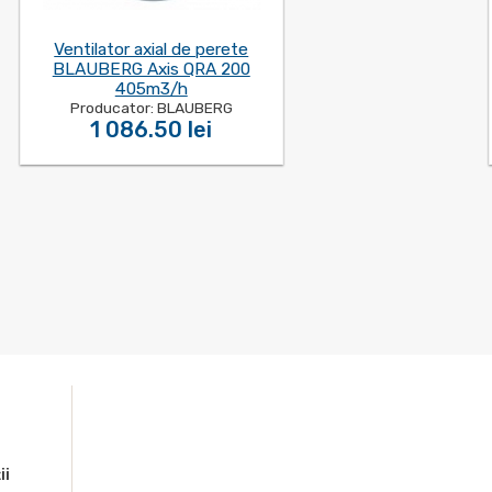
Ventilator axial de perete
BLAUBERG Axis QRA 200
405m3/h
Producator: BLAUBERG
1 086.50 lei
ii