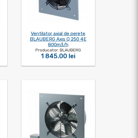
Ventilator axial de perete
BLAUBERG Axis Q 250 4E
800m3/h
Producator: BLAUBERG
1 845.00 lei