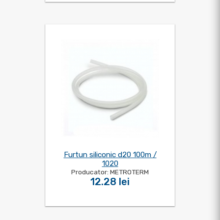
Furtun siliconic d20 100m /
1020
Producator: METROTERM
12.28 lei