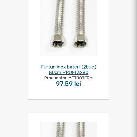
Furtun inox baterii (2buc.)
80cm PROFI 3280
Producator: METROTERM
97.59 lei