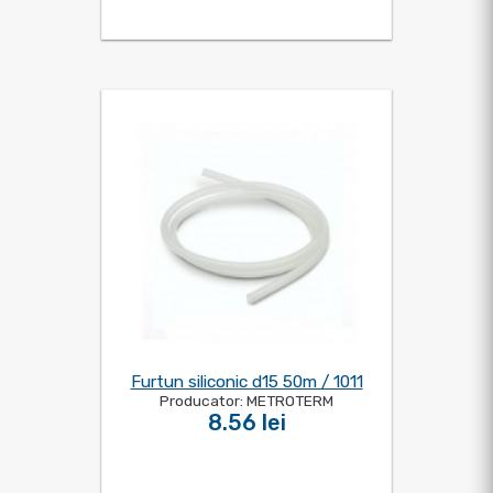
Furtun siliconic d15 50m / 1011
Producator: METROTERM
8.56 lei