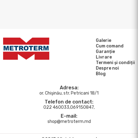
Galerie
Cum comand
Garanție
Livrare
Termeni și condiții
Despre noi
Blog
Adresa:
or. Chişinău, str. Petricani 18/1
Telefon de contact:
022 460033,069150847,
E-mail:
shop@metroterm.md