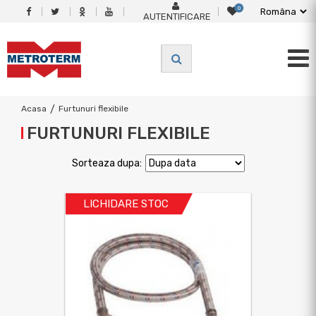
0
AUTENTIFICARE
Acasa
/
Furtunuri flexibile
FURTUNURI FLEXIBILE
Sorteaza dupa:
LICHIDARE STOC