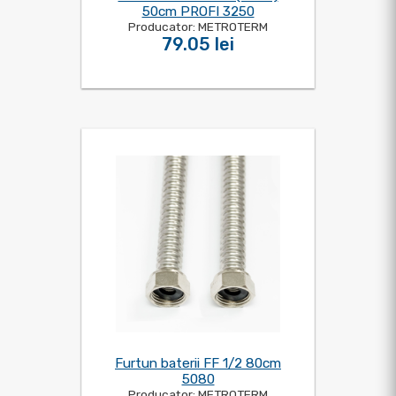
50cm PROFI 3250
Producator: METROTERM
79.05 lei
Furtun baterii FF 1/2 80cm
5080
Producator: METROTERM