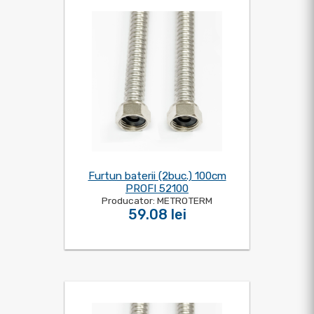
Furtun baterii (2buc.) 100cm
PROFI 52100
Producator: METROTERM
59.08 lei