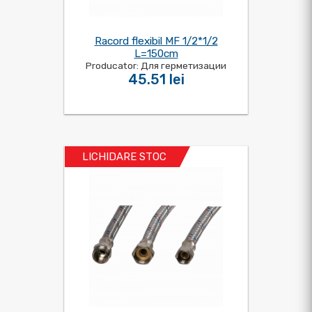
Racord flexibil MF 1/2*1/2
L=150cm
Producator: Для герметизации
45.51 lei
LICHIDARE STOC