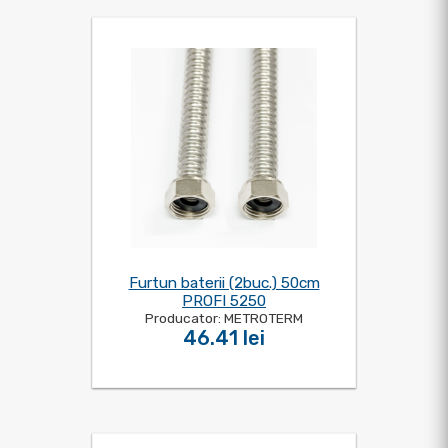
Furtun baterii (2buc.) 50cm
PROFI 5250
Producator: METROTERM
46.41 lei