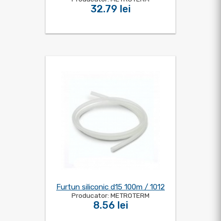
32.79 lei
Furtun siliconic d15 100m / 1012
Producator: METROTERM
8.56 lei