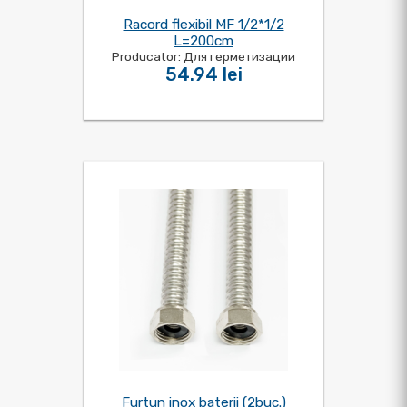
Racord flexibil MF 1/2*1/2
L=200cm
Producator: Для герметизации
54.94 lei
Furtun inox baterii (2buc.)