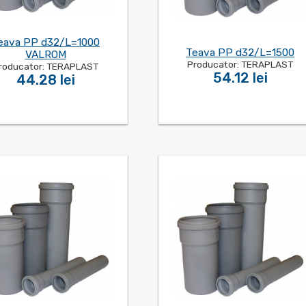
eava PP d32/L=1000
Teava PP d32/L=1500
VALROM
Producator: TERAPLAST
roducator: TERAPLAST
54.12 lei
44.28 lei