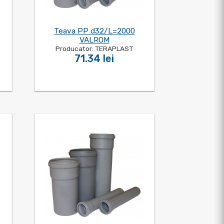
Teava PP d32/L=2000
VALROM
Producator: TERAPLAST
71.34 lei