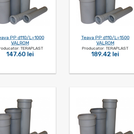
eava PP d110/L=1000
Teava PP d110/L=1500
VALROM
VALROM
roducator: TERAPLAST
Producator: TERAPLAST
147.60 lei
189.42 lei