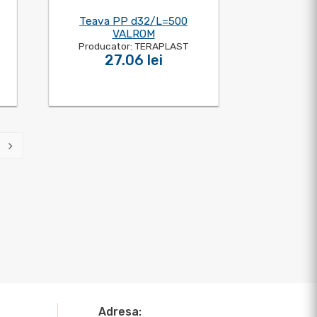
Teava PP d32/L=500
VALROM
Producator: TERAPLAST
27.06 lei
Adresa: