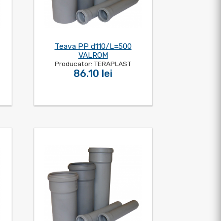
Teava PP d110/L=500
VALROM
Producator: TERAPLAST
86.10 lei