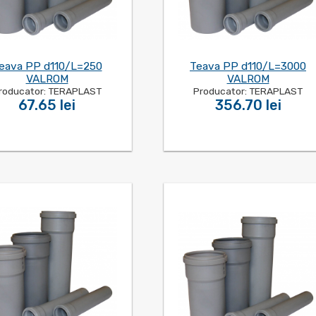
eava PP d110/L=250
Teava PP d110/L=3000
VALROM
VALROM
roducator: TERAPLAST
Producator: TERAPLAST
67.65 lei
356.70 lei