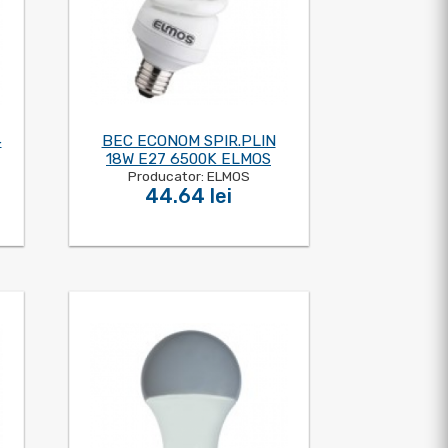
4
BEC ECONOM SPIR.PLIN
18W E27 6500K ELMOS
Producator: ELMOS
44.64 lei