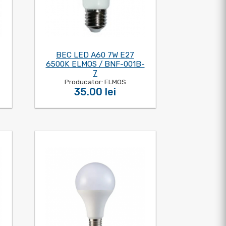
BEC LED A60 7W E27
6500K ELMOS / BNF-001B-
7
Producator: ELMOS
35.00 lei