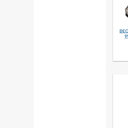
BEC
9