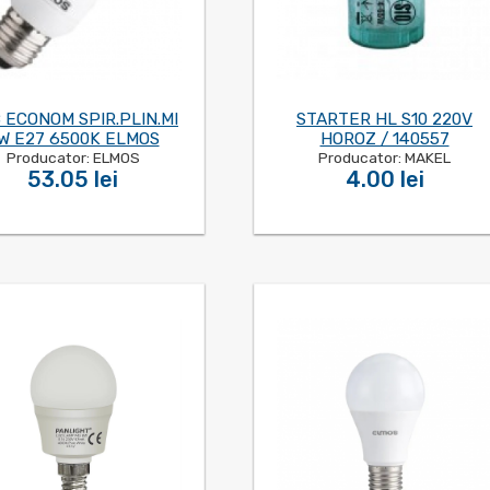
 ECONOM SPIR.PLIN.MI
STARTER HL S10 220V
W E27 6500K ELMOS
HOROZ / 140557
Producator: ELMOS
Producator: MAKEL
53.05 lei
4.00 lei