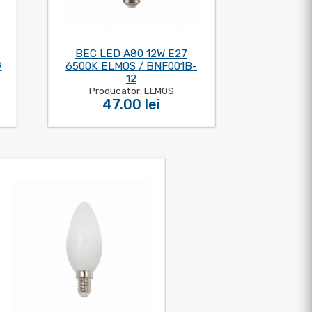
BEC LED A80 12W E27
9
6500K ELMOS / BNF001B-
12
Producator: ELMOS
47.00 lei