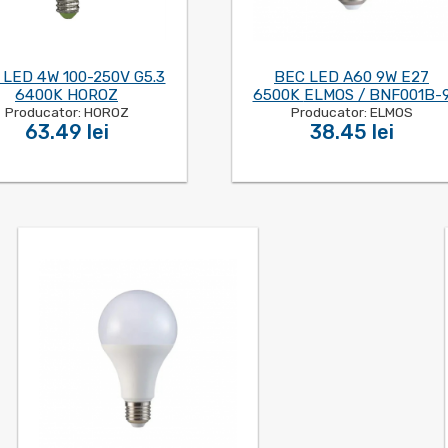
 LED 4W 100-250V G5.3
BEC LED A60 9W E27
6400K HOROZ
6500K ELMOS / BNF001B-
Producator: HOROZ
Producator: ELMOS
63.49 lei
38.45 lei