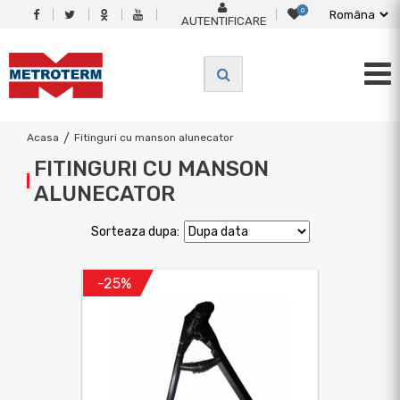
0
AUTENTIFICARE
Acasa
/
Fitinguri cu manson alunecator
FITINGURI CU MANSON
ALUNECATOR
Sorteaza dupa:
-25%