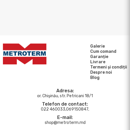
Galerie
Cum comand
Garanție
Livrare
Termeni și condiții
Despre noi
Blog
Adresa:
or. Chişinău, str. Petricani 18/1
Telefon de contact:
022 460033,069150847,
E-mail:
shop@metroterm.md