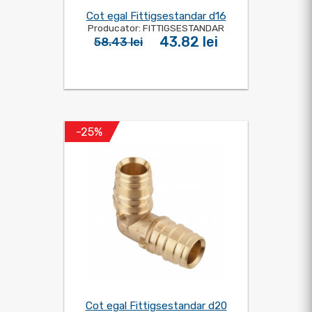
Cot egal Fittigsestandar d16
Producator: FITTIGSESTANDAR
43.82 lei
58.43 lei
-25%
Cot egal Fittigsestandar d20