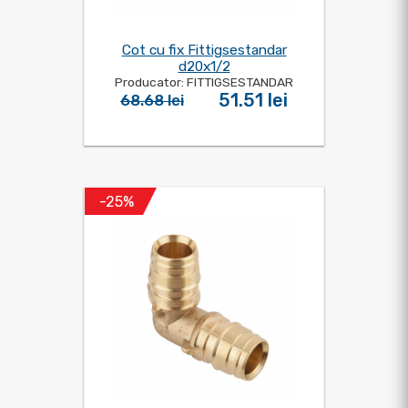
Cot cu fix Fittigsestandar
d20x1/2
Producator: FITTIGSESTANDAR
51.51 lei
68.68 lei
-25%