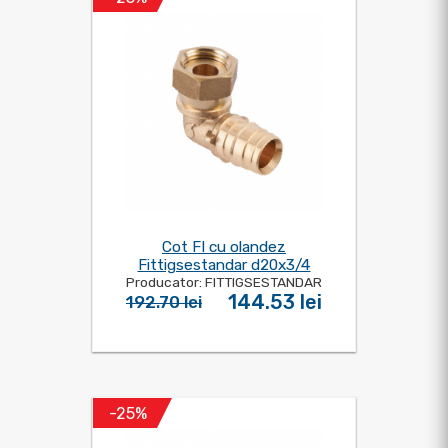
Cot FI cu olandez
Fittigsestandar d20x3/4
Producator: FITTIGSESTANDAR
144.53 lei
192.70 lei
-25%