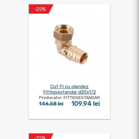
-25%
Cot FI cu olandez
Fittigsestandar d20x1/2
Producator: FITTIGSESTANDAR
109.94 lei
146.58 lei
-25%