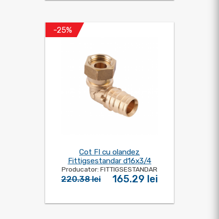
-25%
Cot FI cu olandez
Fittigsestandar d16x3/4
Producator: FITTIGSESTANDAR
165.29 lei
220.38 lei