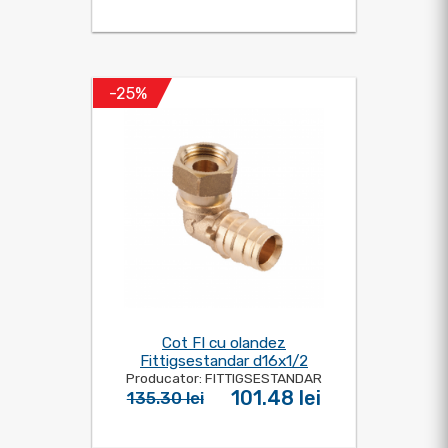
-25%
Cot FI cu olandez
Fittigsestandar d16x1/2
Producator: FITTIGSESTANDAR
101.48 lei
135.30 lei