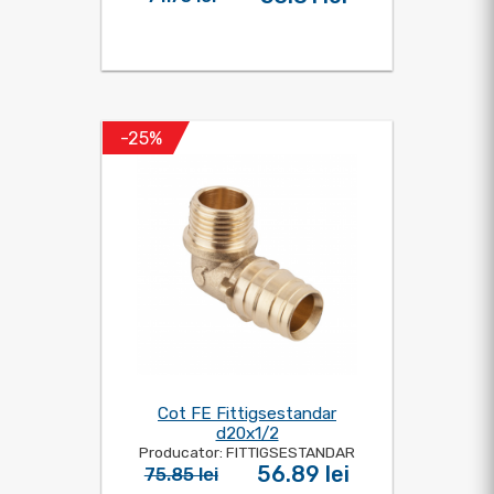
-25%
Cot FE Fittigsestandar
d20x1/2
Producator: FITTIGSESTANDAR
56.89 lei
75.85 lei