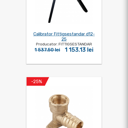
Calibrator Fittigsestandar d12-
25
Producator: FITTIGSESTANDAR
1 153.13 lei
1 537.50 lei
-25%