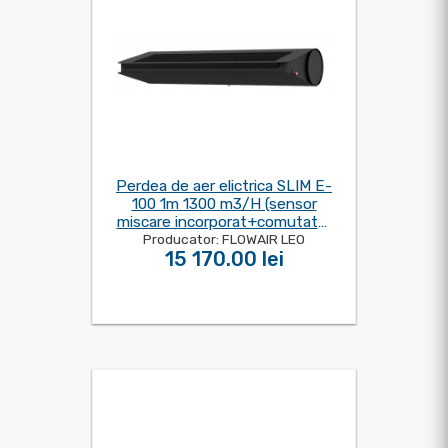
Perdea de aer elictrica SLIM E-
100 1m 1300 m3/H (sensor
miscare incorporat+comutator
Producator: FLOWAIR LEO
de comanda)
15 170.00 lei