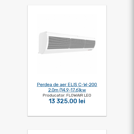
Perdea de aer ELIS C-W-200
2.0m (14.9-17.6)kw
Producator: FLOWAIR LEO
13 325.00 lei