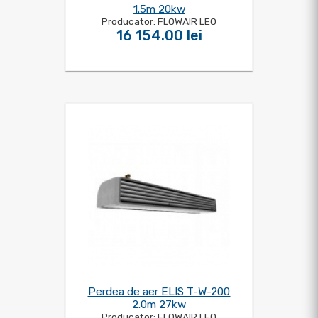
1.5m 20kw
Producator: FLOWAIR LEO
16 154.00 lei
Perdea de aer ELIS T-W-200
2.0m 27kw
Producator: FLOWAIR LEO