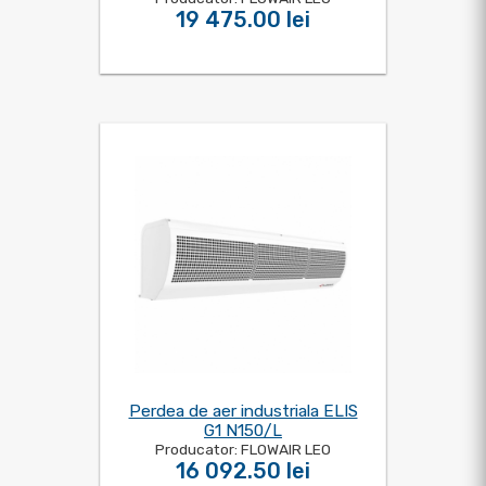
19 475.00 lei
Perdea de aer industriala ELIS
G1 N150/L
Producator: FLOWAIR LEO
16 092.50 lei