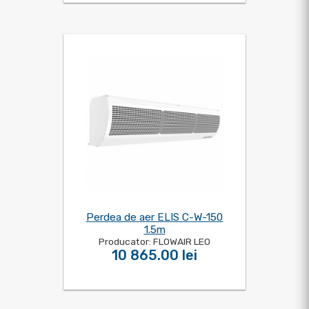
Perdea de aer ELIS C-W-150
1.5m
Producator: FLOWAIR LEO
10 865.00 lei