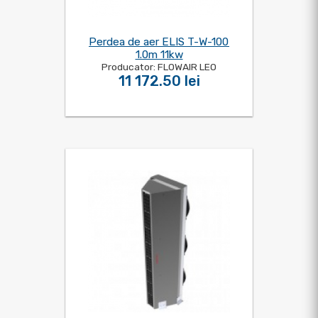
Perdea de aer ELIS T-W-100
1.0m 11kw
Producator: FLOWAIR LEO
11 172.50 lei