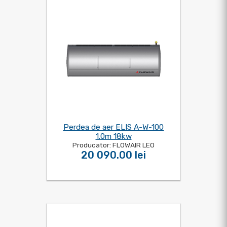
Perdea de aer ELIS A-W-100
1.0m 18kw
Producator: FLOWAIR LEO
20 090.00 lei