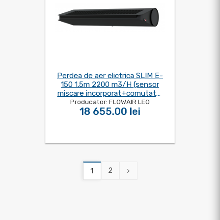
Perdea de aer elictrica SLIM E-
150 1.5m 2200 m3/H (sensor
miscare incorporat+comutator
Producator: FLOWAIR LEO
de comanda)
18 655.00 lei
2
1