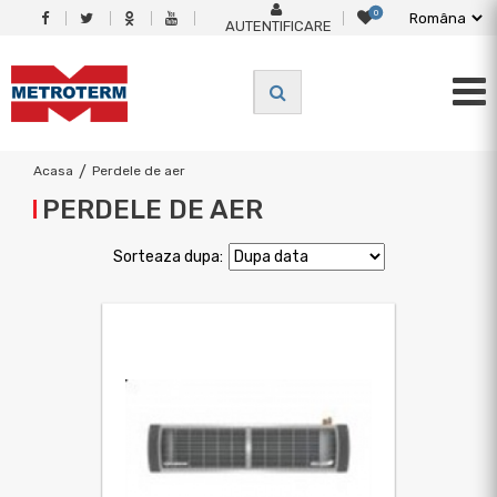
0
AUTENTIFICARE
Acasa
/
Perdele de aer
PERDELE DE AER
Sorteaza dupa: