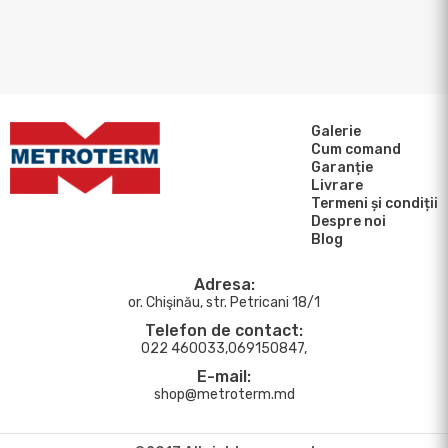
Galerie
Cum comand
Garanție
Livrare
Termeni și condiții
Despre noi
Blog
Adresa:
or. Chişinău, str. Petricani 18/1
Telefon de contact:
022 460033,069150847,
E-mail:
shop@metroterm.md