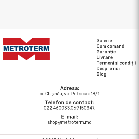
Galerie
Cum comand
Garanție
Livrare
Termeni și condiții
Despre noi
Blog
Adresa:
or. Chişinău, str. Petricani 18/1
Telefon de contact:
022 460033,069150847,
E-mail:
shop@metroterm.md