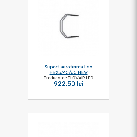
Suport aeroterma Leo
FB25/45/65 NEW
Producator: FLOWAIR LEO
922.50 lei