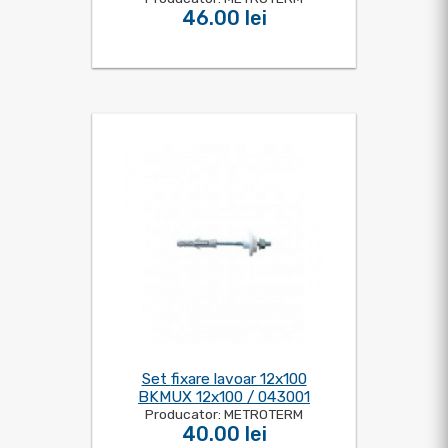
46.00 lei
Set fixare lavoar 12x100
BKMUX 12x100 / 043001
Producator: METROTERM
40.00 lei