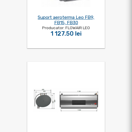
Suport aeroterma Leo FB9,
FB15, FB30
Producator: FLOWAIR LEO
1 127.50 lei