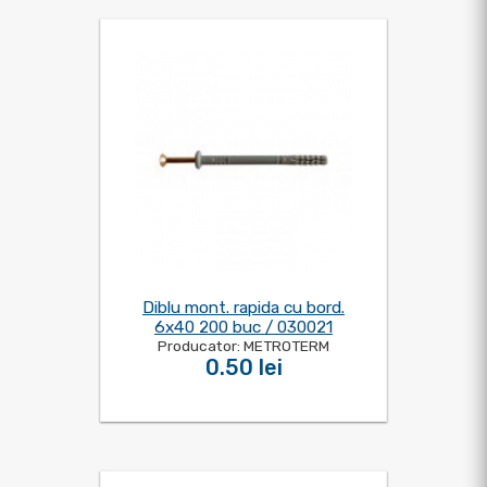
Diblu mont. rapida cu bord.
6x40 200 buc / 030021
Producator: METROTERM
0.50 lei