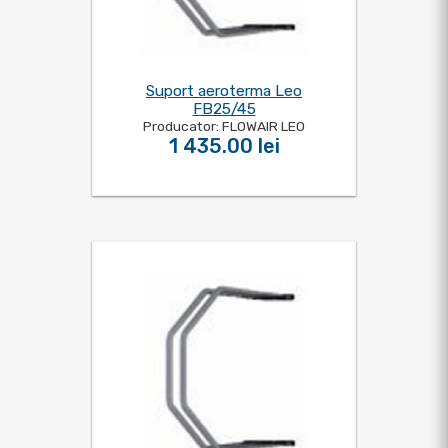
Suport aeroterma Leo
FB25/45
Producator: FLOWAIR LEO
1 435.00 lei