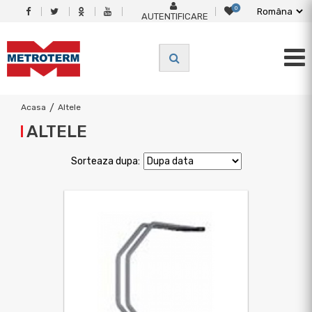
0
AUTENTIFICARE
Acasa
/
Altele
ALTELE
Sorteaza dupa: