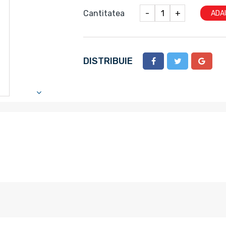
Cantitatea
-
+
ADA
DISTRIBUIE