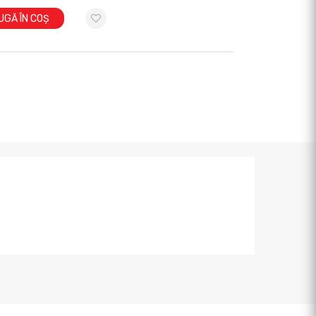
UGĂ ÎN COȘ