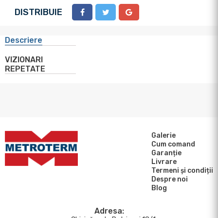
DISTRIBUIE
Descriere
VIZIONARI
REPETATE
Galerie
Cum comand
Garanție
Livrare
Termeni și condiții
Despre noi
Blog
Adresa: