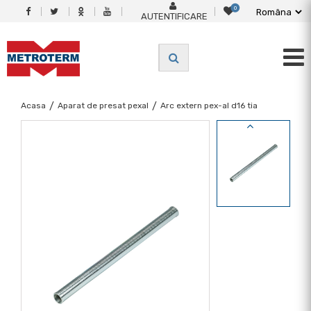
0
AUTENTIFICARE
Acasa
/
Aparat de presat pexal
/
Arc extern pex-al d16 tia