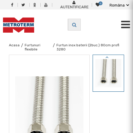
0
AUTENTIFICARE
Acasa
/
Furtunuri
/
Furtun inox baterii (2buc.) 80cm profi
flexibile
3280