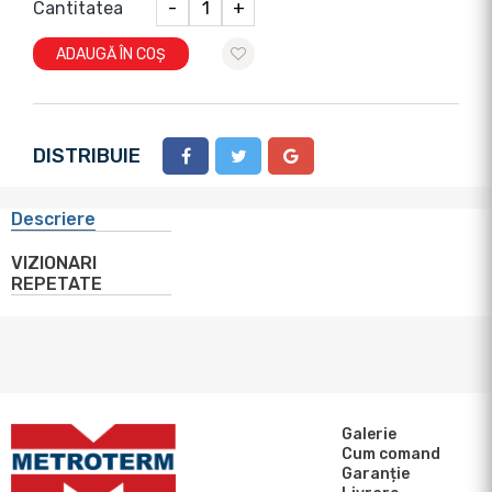
Cantitatea
-
+
ADAUGĂ ÎN COȘ
DISTRIBUIE
Descriere
VIZIONARI
REPETATE
Galerie
Cum comand
Garanție