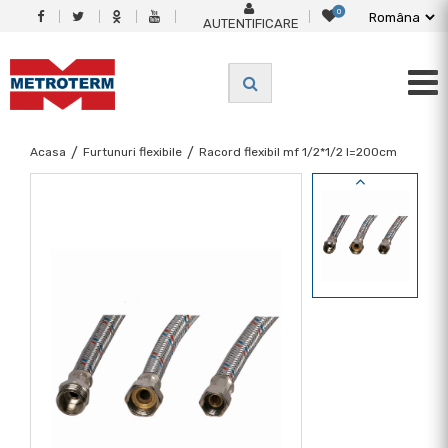
0
AUTENTIFICARE
Acasa
/
Furtunuri flexibile
/
Racord flexibil mf 1/2*1/2 l=200cm