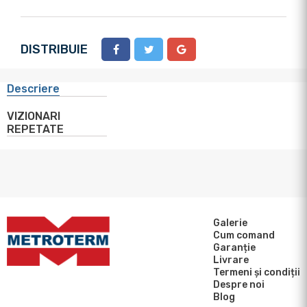
DISTRIBUIE
Descriere
VIZIONARI
REPETATE
Galerie
Cum comand
Garanție
Livrare
Termeni și condiții
Despre noi
Blog