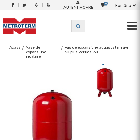
0
AUTENTIFICARE
Acasa
/
Vase de
/
Vas de expansiune aquasystem avr
expansiune
60 plus vertical 60
incalzire