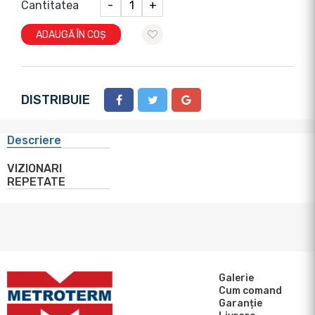
Cantitatea
-
+
ADAUGĂ ÎN COȘ
DISTRIBUIE
Descriere
VIZIONARI
REPETATE
Galerie
Cum comand
Garanție