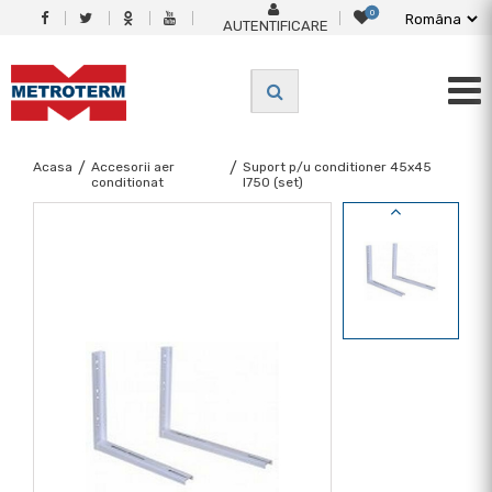
0
AUTENTIFICARE
Acasa
/
Accesorii aer
/
Suport p/u conditioner 45x45
conditionat
l750 (set)