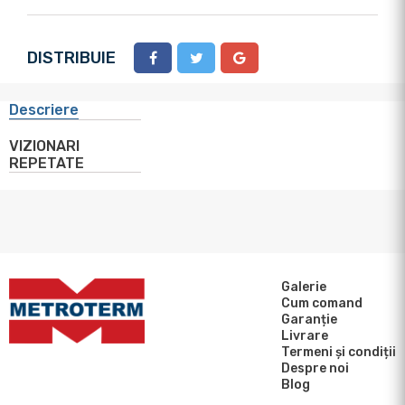
DISTRIBUIE
Descriere
VIZIONARI
REPETATE
Galerie
Cum comand
Garanție
Livrare
Termeni și condiții
Despre noi
Blog