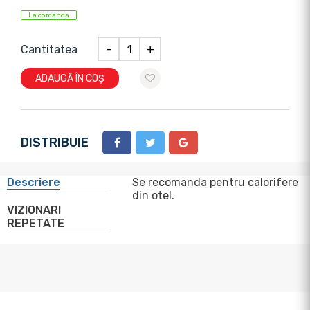
La comanda
Cantitatea
-
+
ADAUGĂ ÎN COȘ
DISTRIBUIE
Descriere
Se recomanda pentru calorifere
din otel.
VIZIONARI
REPETATE