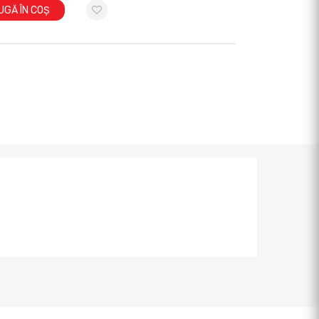
UGĂ ÎN COȘ