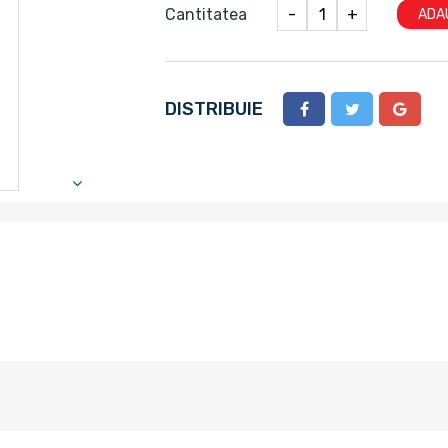
Cantitatea
-
+
ADA
DISTRIBUIE