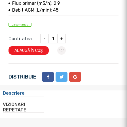
Flux primar (m3/h): 2,9
Debit ACM (L/min): 45
La comanda
Cantitatea
-
+
ADAUGĂ ÎN COȘ
DISTRIBUIE
Descriere
VIZIONARI
REPETATE