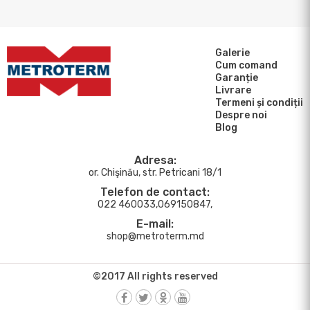
Galerie
Cum comand
Garanție
Livrare
Termeni și condiții
Despre noi
Blog
Adresa:
or. Chişinău, str. Petricani 18/1
Telefon de contact:
022 460033,069150847,
E-mail:
shop@metroterm.md
©2017 All rights reserved