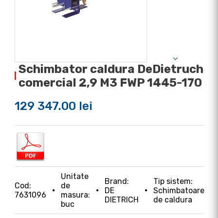
Schimbator caldura DeDietruch
comercial 2,9 M3 FWP 1445-170
129 347.00 lei
Unitate
Brand:
Tip sistem:
Cod:
de
DE
Schimbatoare
7631096
masura:
DIETRICH
de caldura
buc