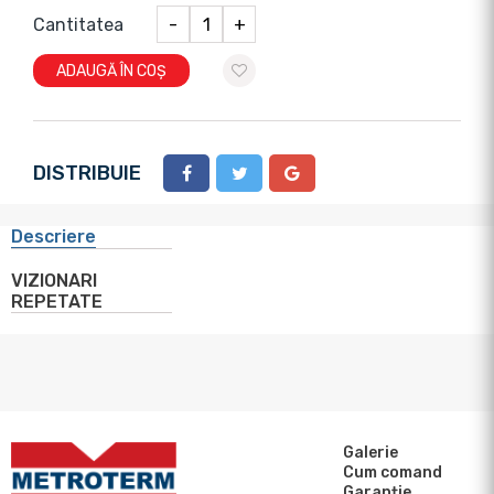
Cantitatea
-
+
ADAUGĂ ÎN COȘ
DISTRIBUIE
Descriere
VIZIONARI
REPETATE
Galerie
Cum comand
Garanție