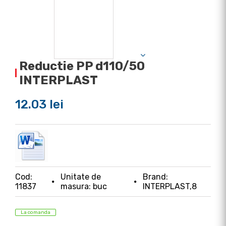
Reductie PP d110/50
INTERPLAST
12.03 lei
Cod:
Unitate de
Brand:
11837
masura: buc
INTERPLAST,8
La comanda