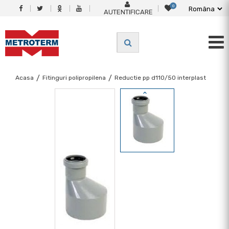
0
AUTENTIFICARE
Acasa
/
Fitinguri polipropilena
/
Reductie pp d110/50 interplast