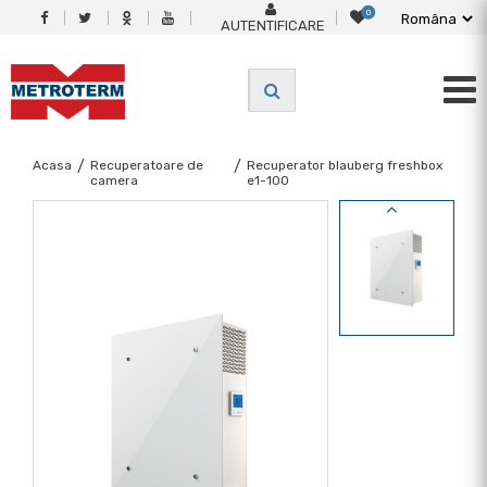
0
AUTENTIFICARE
Acasa
/
Recuperatoare de
/
Recuperator blauberg freshbox
camera
e1-100