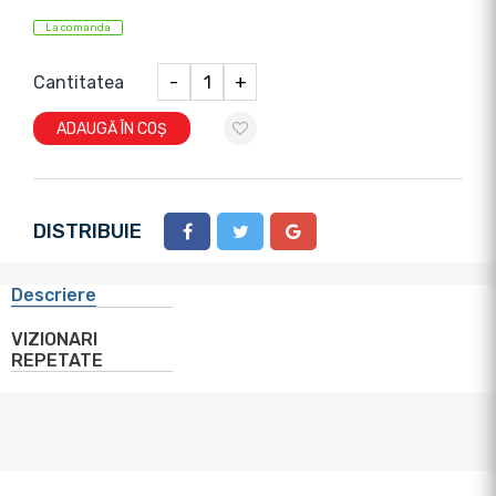
La comanda
Cantitatea
-
+
ADAUGĂ ÎN COȘ
DISTRIBUIE
Descriere
VIZIONARI
REPETATE