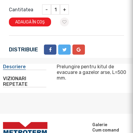
Cantitatea
-
+
ADAUGĂ ÎN COȘ
DISTRIBUIE
Descriere
Prelungire pentru kitul de
evacuare a gazelor arse, L=500
mm.
VIZIONARI
REPETATE
Galerie
Cum comand