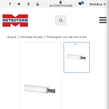
0
AUTENTIFICARE
Acasa
/
Centrale murale
/
Prelungitor cos de fum 0.5m