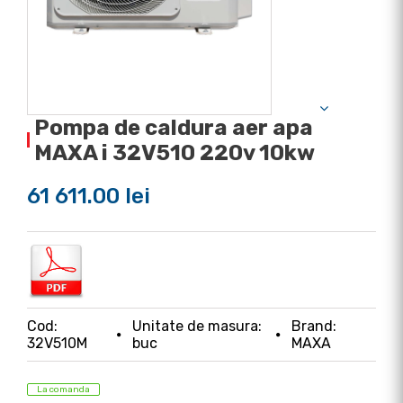
Pompa de caldura aer apa
MAXA i 32V510 220v 10kw
61 611.00 lei
Cod:
Unitate de masura:
Brand:
32V510M
buc
MAXA
La comanda