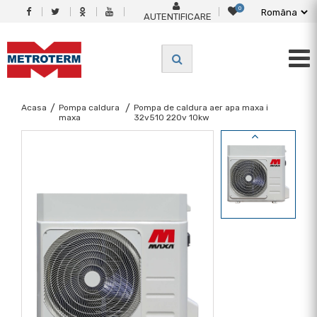
0
AUTENTIFICARE
Acasa
/
Pompa caldura
/
Pompa de caldura aer apa maxa i
maxa
32v510 220v 10kw