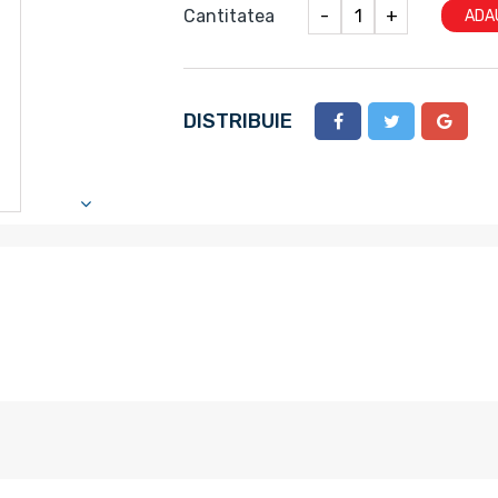
Cantitatea
-
+
ADA
DISTRIBUIE