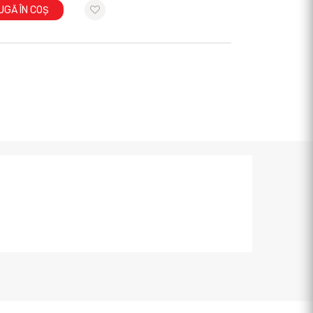
UGĂ ÎN COȘ