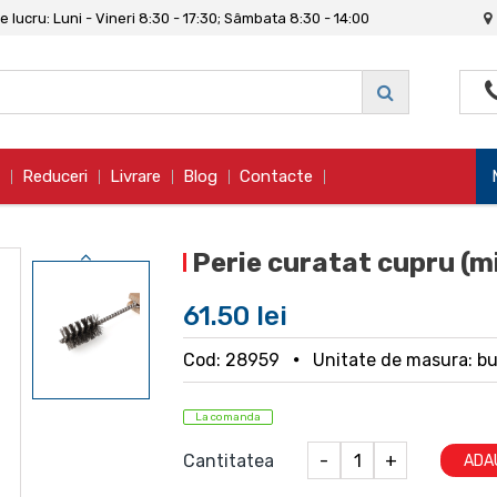
 lucru: Luni - Vineri 8:30 - 17:30; Sâmbata 8:30 - 14:00
Reduceri
Livrare
Blog
Contacte
a
Perie curatat cupru (m
61.50 lei
Cod: 28959
Unitate de masura: b
La comanda
Cantitatea
-
+
ADA