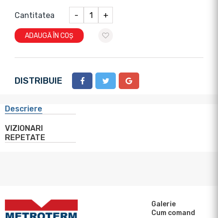
Cantitatea
-
+
ADAUGĂ ÎN COȘ
DISTRIBUIE
Descriere
VIZIONARI
REPETATE
Galerie
Cum comand