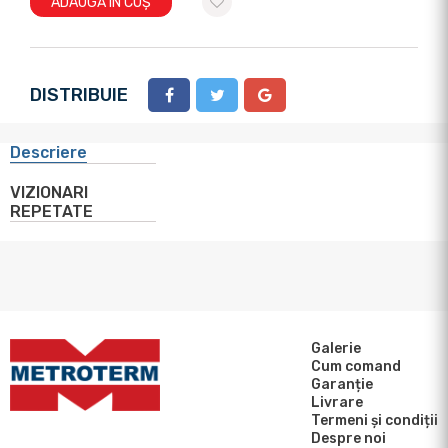
ADAUGĂ ÎN COȘ
DISTRIBUIE
Descriere
VIZIONARI
REPETATE
Galerie
Cum comand
Garanție
Livrare
Termeni și condiții
Despre noi