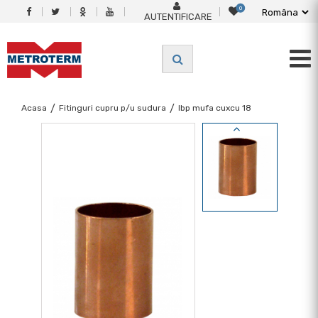
0
AUTENTIFICARE
Acasa
/
Fitinguri cupru p/u sudura
/
Ibp mufa cuxcu 18