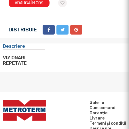
ADAUGĂ ÎN COȘ
DISTRIBUIE
Descriere
VIZIONARI
REPETATE
Galerie
Cum comand
Garanție
Livrare
Termeni și condiții
Despre noi