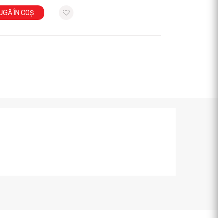
UGĂ ÎN COȘ