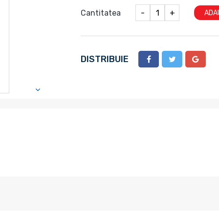
Cantitatea
-
+
ADA
DISTRIBUIE