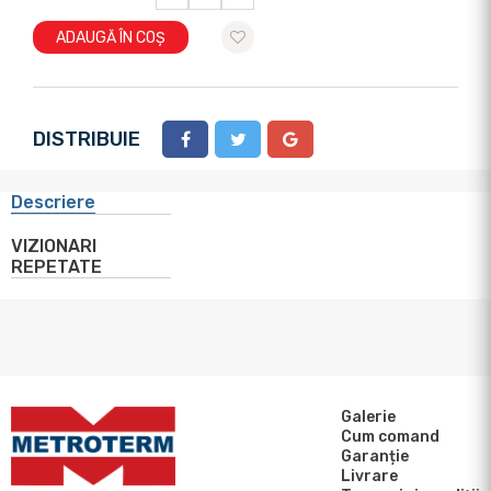
ADAUGĂ ÎN COȘ
DISTRIBUIE
Descriere
VIZIONARI
REPETATE
Galerie
Cum comand
Garanție
Livrare