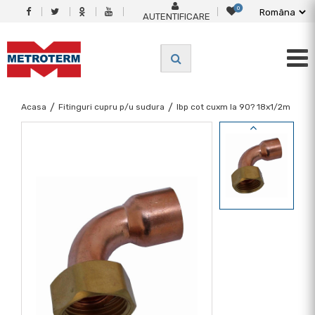
0
AUTENTIFICARE
Acasa
/
Fitinguri cupru p/u sudura
/
Ibp cot cuxm la 90? 18x1/2m