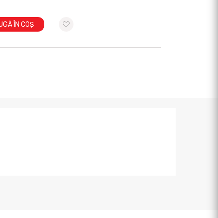
UGĂ ÎN COȘ