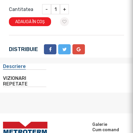
Cantitatea
-
+
ADAUGĂ ÎN COȘ
DISTRIBUIE
Descriere
VIZIONARI
REPETATE
Galerie
Cum comand