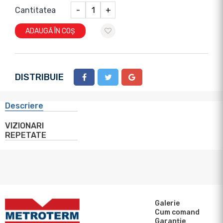
Cantitatea
-
+
ADAUGĂ ÎN COȘ
DISTRIBUIE
Descriere
VIZIONARI
REPETATE
Galerie
Cum comand
Garanție