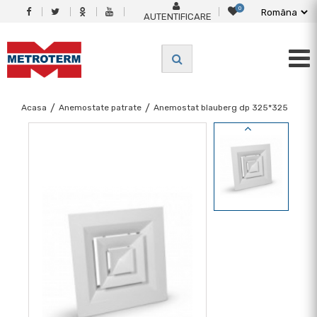
0
AUTENTIFICARE
Acasa
/
Anemostate patrate
/
Anemostat blauberg dp 325*325