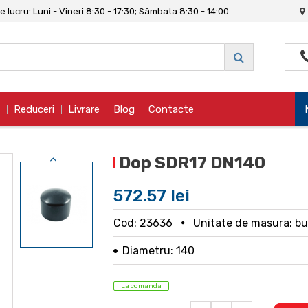
 lucru: Luni - Vineri 8:30 - 17:30; Sâmbata 8:30 - 14:00
Reduceri
Livrare
Blog
Contacte
Dop SDR17 DN140
572.57 lei
Cod: 23636
Unitate de masura: b
Diametru: 140
La comanda