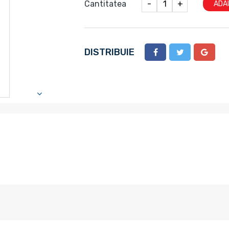
Cantitatea
-
+
ADA
DISTRIBUIE