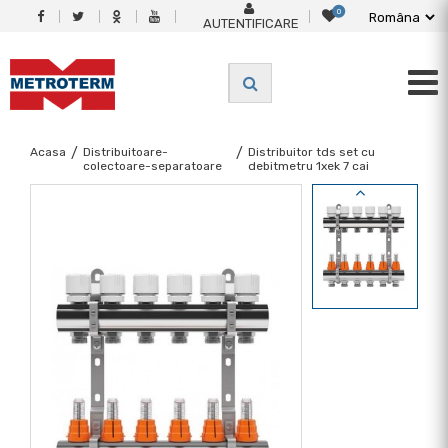
0
AUTENTIFICARE
Acasa
/
Distribuitoare-
/
Distribuitor tds set cu
colectoare-separatoare
debitmetru 1xek 7 cai