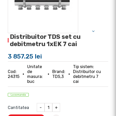
Distribuitor TDS set cu
debitmetru 1xEK 7 cai
3 857.25 lei
Unitate
Tip sistem:
Cod:
de
Brand:
Distribuitor cu
24315
masura:
TDS,3
debitmetru 7
buc
cai
La comanda
Cantitatea
-
+