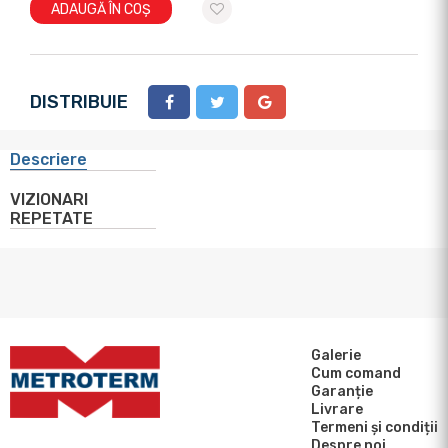
ADAUGĂ ÎN COȘ
DISTRIBUIE
Descriere
VIZIONARI
REPETATE
Galerie
Cum comand
Garanție
Livrare
Termeni și condiții
Despre noi