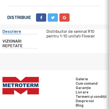
DISTRIBUIE
Descriere
Distribuitor de semnal R10
pentru 1-10 unitati Flowair
VIZIONARI
REPETATE
Galerie
Cum comand
Garanție
Livrare
Termeni și condiții
Despre noi
Blog