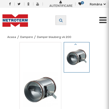
0
AUTENTIFICARE
Acasa
/
Dampere
/
Damper blauberg vk 200