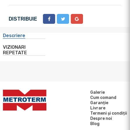
DISTRIBUIE
Descriere
VIZIONARI
REPETATE
Galerie
Cum comand
Garanție
Livrare
Termeni și condiții
Despre noi
Blog