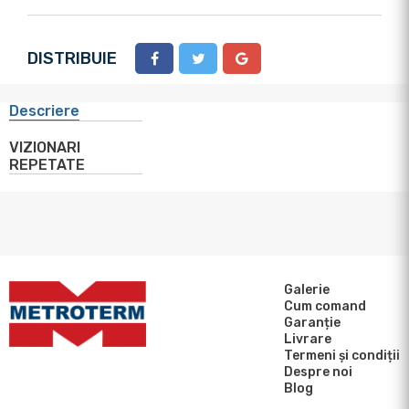
DISTRIBUIE
Descriere
VIZIONARI
REPETATE
Galerie
Cum comand
Garanție
Livrare
Termeni și condiții
Despre noi
Blog