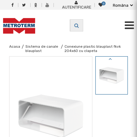
0
AUTENTIFICARE
Acasa
/
Sistema de canale
/
Conexiune plastic blauplast fkvk
blauplast
204x60 cu clapeta