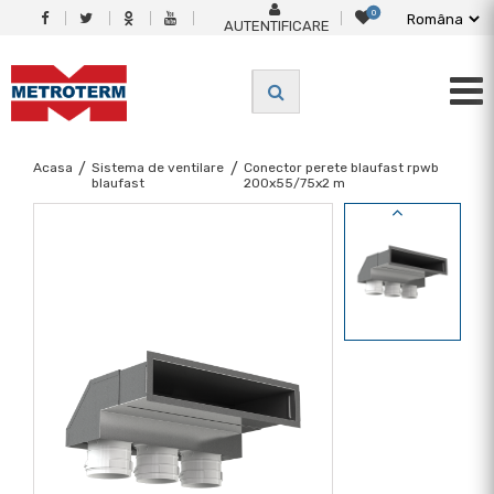
0
AUTENTIFICARE
Acasa
/
Sistema de ventilare
/
Conector perete blaufast rpwb
blaufast
200x55/75x2 m