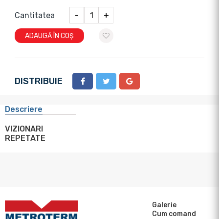
Cantitatea
-
+
ADAUGĂ ÎN COȘ
DISTRIBUIE
Descriere
VIZIONARI
REPETATE
Galerie
Cum comand