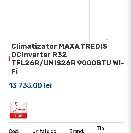
Climatizator MAXA TREDIS
DCInverter R32
TFL26R/UNIS26R 9000BTU Wi-
Fi
13 735.00 lei
Tip
Cod:
Unitate de
Brand: