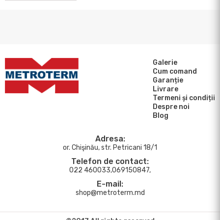
Galerie
Cum comand
Garanție
Livrare
Termeni și condiții
Despre noi
Blog
Adresa:
or. Chişinău, str. Petricani 18/1
Telefon de contact:
022 460033,069150847,
E-mail:
shop@metroterm.md