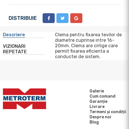
DISTRIBUIE
Descriere
Clema pentru fixarea tevilor de
diametre cuprinse intre 16-
20mm. Clema are cirlige care
VIZIONARI
permit fixarea eficienta a
REPETATE
conductei de sistem.
Galerie
Cum comand
Garanție
Livrare
Termeni și condiții
Despre noi
Blog