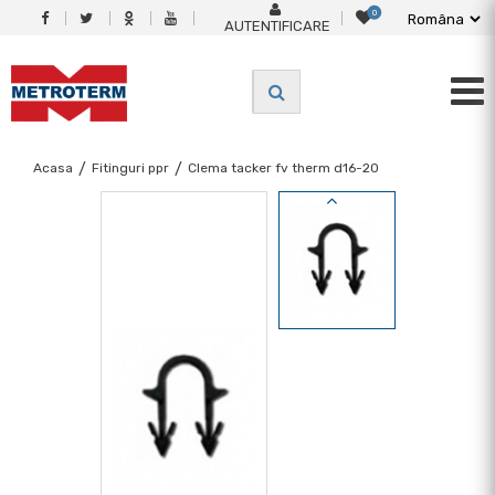
0
AUTENTIFICARE
Acasa
/
Fitinguri ppr
/
Clema tacker fv therm d16-20