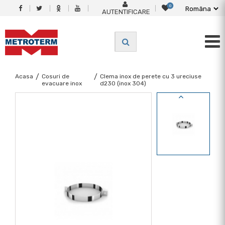
0
AUTENTIFICARE
Acasa
/
Cosuri de
/
Clema inox de perete cu 3 ureciuse
evacuare inox
d230 (inox 304)