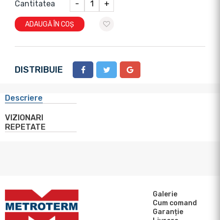
Cantitatea
-
+
ADAUGĂ ÎN COȘ
DISTRIBUIE
Descriere
VIZIONARI
REPETATE
Galerie
Cum comand
Garanție