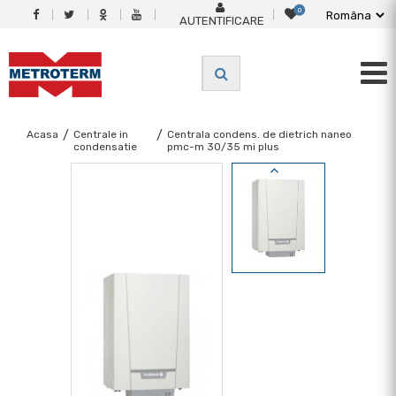
0
AUTENTIFICARE
Acasa
/
Centrale in
/
Centrala condens. de dietrich naneo
condensatie
pmc-m 30/35 mi plus