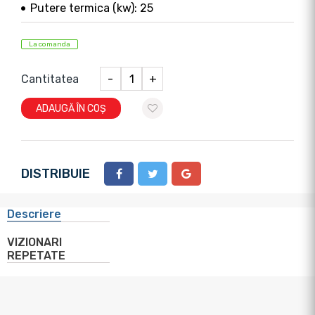
Putere termica (kw): 25
La comanda
Cantitatea
-
+
ADAUGĂ ÎN COȘ
DISTRIBUIE
Descriere
VIZIONARI
REPETATE