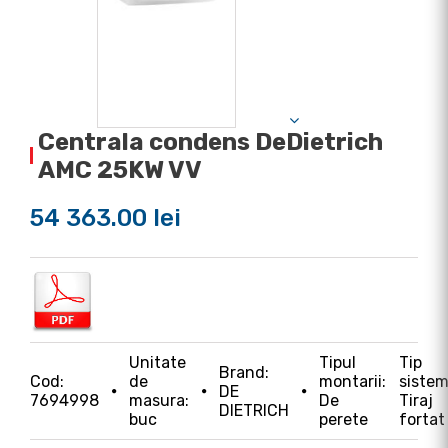
Centrala condens DeDietrich
AMC 25KW VV
54 363.00 lei
Unitate
Tipul
Tip
Brand:
Cod:
de
montarii:
sistem
DE
7694998
masura:
De
Tiraj
DIETRICH
buc
perete
fortat