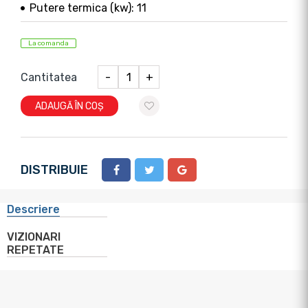
Putere termica (kw): 11
La comanda
Cantitatea
-
+
ADAUGĂ ÎN COȘ
DISTRIBUIE
Descriere
VIZIONARI
REPETATE