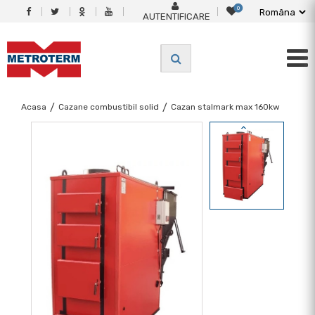
0
AUTENTIFICARE
Acasa
/
Cazane combustibil solid
/
Cazan stalmark max 160kw