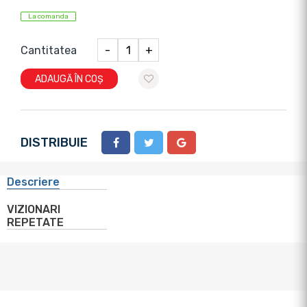
La comanda
Cantitatea
-
+
ADAUGĂ ÎN COȘ
DISTRIBUIE
Descriere
VIZIONARI
REPETATE