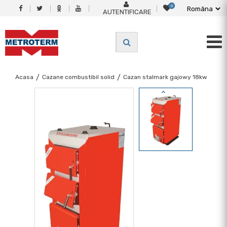
0
AUTENTIFICARE
Acasa
/
Cazane combustibil solid
/
Cazan stalmark gajowy 18kw