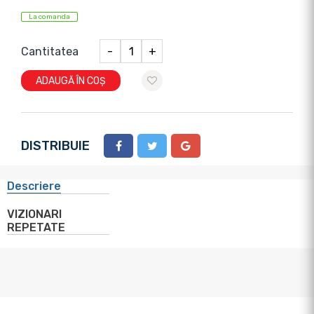
La comanda
Cantitatea
-
+
ADAUGĂ ÎN COȘ
DISTRIBUIE
Descriere
VIZIONARI
REPETATE